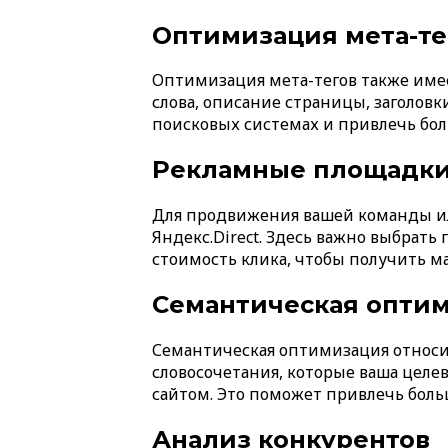
Оптимизация мета-те
Оптимизация мета-тегов также имее
слова, описание страницы, заголов
поисковых системах и привлечь бол
Рекламные площадки
Для продвижения вашей команды или
Яндекс.Direct. Здесь важно выбрат
стоимость клика, чтобы получить м
Семантическая опти
Семантическая оптимизация относит
словосочетания, которые ваша целев
сайтом. Это поможет привлечь боль
Анализ конкурентов