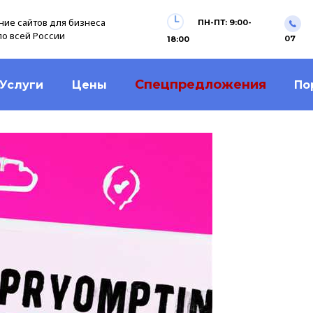
ие сайтов для бизнеса
ПН-ПТ: 9:00-
по всей России
07
18:00
Спецпредложения
Услуги
Цены
По