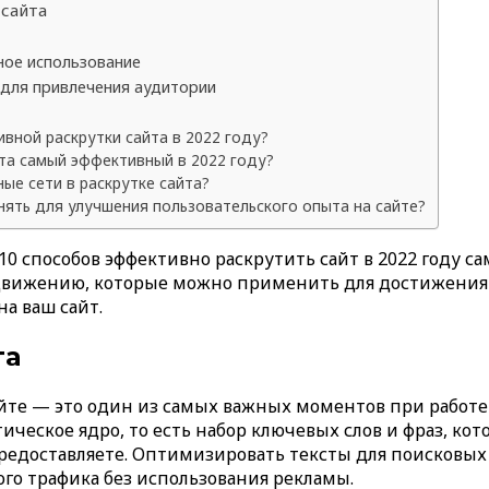
сайта
ное использование
 для привлечения аудитории
вной раскрутки сайта в 2022 году?
йта самый эффективный в 2022 году?
ые сети в раскрутке сайта?
ять для улучшения пользовательского опыта на сайте?
0 способов эффективно раскрутить сайт в 2022 году са
движению, которые можно применить для достижения 
а ваш сайт.
та
йте — это один из самых важных моментов при работе
ическое ядро, то есть набор ключевых слов и фраз, ко
предоставляете. Оптимизировать тексты для поисковых с
ого трафика без использования рекламы.