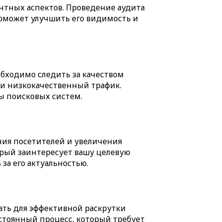
нтных аспектов. Проведение аудита
оможет улучшить его видимость и
бходимо следить за качеством
ли низкокачественный трафик.
ы поисковых систем.
ния посетителей и увеличения
орый заинтересует вашу целевую
за его актуальностью.
ать для эффективной раскрутки
остоянный процесс, который требует