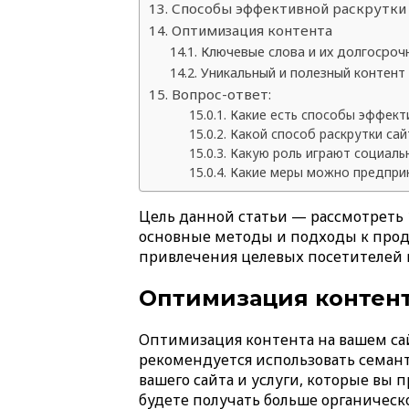
Способы эффективной раскрутки 
Оптимизация контента
Ключевые слова и их долгосроч
Уникальный и полезный контент
Вопрос-ответ:
Какие есть способы эффекти
Какой способ раскрутки са
Какую роль играют социальн
Какие меры можно предприн
Цель данной статьи — рассмотреть 1
основные методы и подходы к про
привлечения целевых посетителей н
Оптимизация контен
Оптимизация контента на вашем са
рекомендуется использовать семант
вашего сайта и услуги, которые вы 
будете получать больше органическ