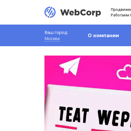
Продвижен
Работаем 
Ваш город:
О компании
Москва