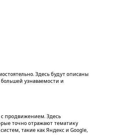
мостоятельно. Здесь будут описаны
большей узнаваемости и
 с продвижением. Здесь
торые точно отражают тематику
истем, такие как Яндекс и Google,