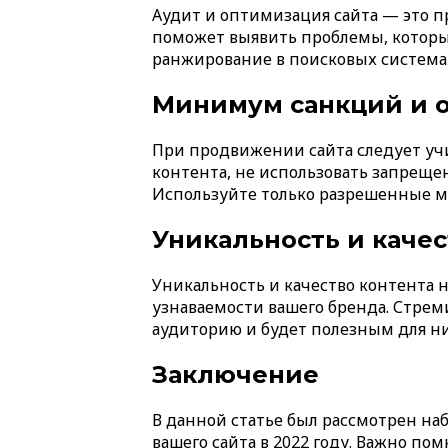
Аудит и оптимизация сайта — это п
поможет выявить проблемы, которы
ранжирование в поисковых система
Минимум санкций и 
При продвижении сайта следует учи
контента, не использовать запрещ
Используйте только разрешенные ме
Уникальность и качес
Уникальность и качество контента 
узнаваемости вашего бренда. Стрем
аудиторию и будет полезным для них
Заключение
В данной статье был рассмотрен на
вашего сайта в 2022 году. Важно п