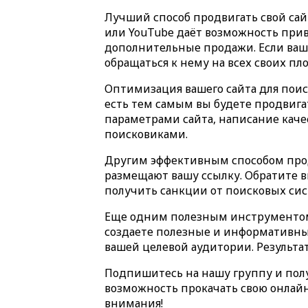
Лучший способ продвигать свой сай
или YouTube даёт возможность прив
дополнительные продажи. Если ваш 
обращаться к нему на всех своих пл
Оптимизация вашего сайта для поис
есть тем самым вы будете продвига
параметрами сайта, написание каче
поисковиками.
Другим эффективным способом продв
размещают вашу ссылку. Обратите в
получить санкции от поисковых сис
Еще одним полезным инструментом м
создаете полезные и информативны
вашей целевой аудитории. Результа
Подпишитесь на нашу группу и получ
возможность прокачать свою онлайн
внимания!