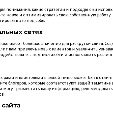
для понимания, какие стратегии и подходы они испол
о-то новое и оптимизировать свою собственную работу. 
тировать это под себя.
льных сетях
кже имеет большое значение для раскрутки сайта. Соз
олит вам привлечь новых клиентов и увеличить узнав
имодействовать с подписчиками и использовать разли
герами и влиятелями в вашей нише может быть отлич
рите блогеров, которые соответствуют вашей тематике
и могут разместить вашу информацию, рекомендовать 
в.
 сайта