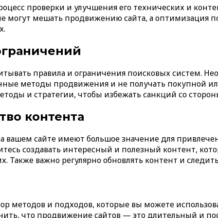
роцесс проверки и улучшения его технических и конте
е могут мешать продвижению сайта, а оптимизация п
х.
ограничений
тывать правила и ограничения поисковых систем. Нео
енные методы продвижения и не получать покупной и
тоды и стратегии, чтобы избежать санкций со сторон
тво контента
на вашем сайте имеют большое значение для привлече
итесь создавать интересный и полезный контент, кот
. Также важно регулярно обновлять контент и следить 
бор методов и подходов, которые вы можете использов
омнить, что продвижение сайтов — это длительный и п