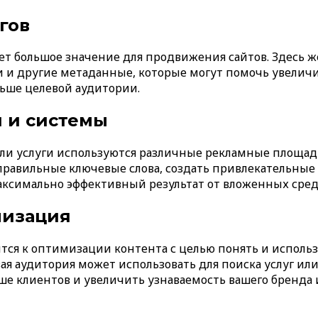
гов
т большое значение для продвижения сайтов. Здесь 
ки и другие метаданные, которые могут помочь увеличи
ьше целевой аудитории.
 и системы
 услуги используются различные рекламные площадки 
ь правильные ключевые слова, создать привлекательны
аксимально эффективный результат от вложенных сред
мизация
ся к оптимизации контента с целью понять и исполь
ая аудитория может использовать для поиска услуг или
ше клиентов и увеличить узнаваемость вашего бренда