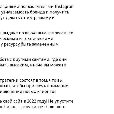
улярными пользователями Instagram
 узнаваемость бренда и получить
ут делать с ним рекламу и
в выдаче по ключевым запросам, то
енческими и техническими
му ресурсу быть замеченным
ота с другими сайтами, где они
 быть высоким, иначе вы можете
атегии состоят в том, что вы
онимы, чтобы привлечь внимание
ривлечение новых клиентов.
свой сайт в 2022 году! Не упустите
аш бизнес заслуживает большего