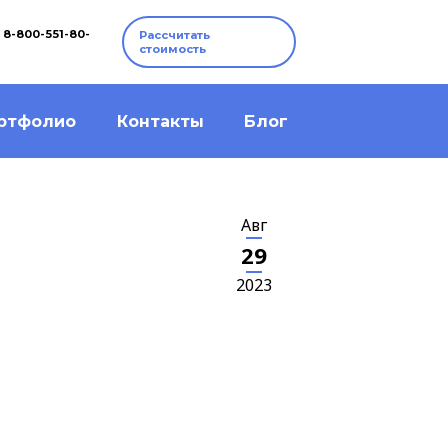
8-800-551-80-
Рассчитать
стоимость
ртфолио
Контакты
Блог
Авг
29
2023