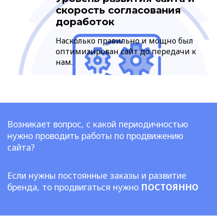
скорость согласования
доработок
Насколько правильно и мощно был
оптимизирован сайт до передачи к
нам.
Возникает вопрос, с какой периодичностью
нужно проводить работы по продвижению
сайта?
Если нужны постоянные заказы и развитие
бренда, то продвигаться нужно
ПОСТОЯННО