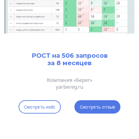
РОСТ на 506 запросов
за 8 месяцев
Компания «Берег»
yarbereg.ru
Смотреть кейс
Смотреть отзыв