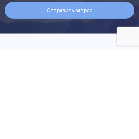
Услуги
SEO продвижение
Контекстная реклама
Продвижение товаров
Создание сайтов
Интернет-реклама
Информация
Контакты