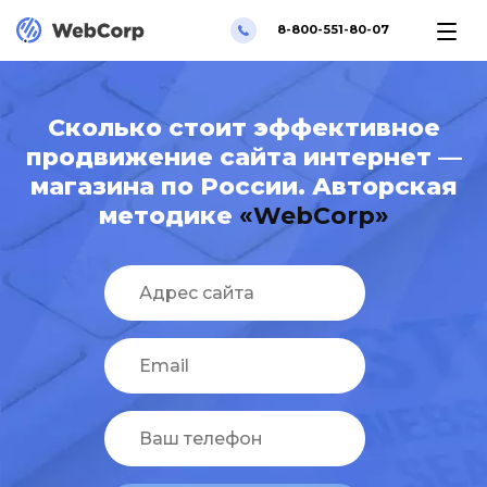
8-800-551-80-07
Сколько стоит эффективное
продвижение сайта интернет —
магазина по России. Авторская
методике
«WebCorp»