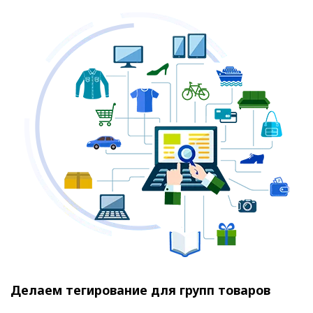
Делаем тегирование для групп товаров