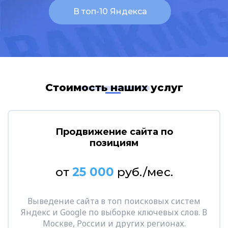
Стоимость наших услуг
Продвижение сайта по
позициям
от
25 000
руб./мес.
Выведение сайта в топ поисковых систем
Яндекс и Google по выборке ключевых слов. В
Москве, России и других регионах.