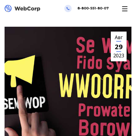
8-800-551-80-07
Авг
29
2023