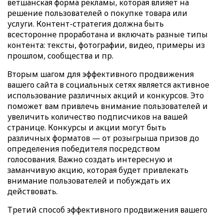
ветшанская форма рекламы, которая влияет на
решение пользователей о покупке товара или
услуги. Контент-стратегия должна быть
всесторонне проработана и включать разные типы
контента: тексты, фотографии, видео, примеры из
прошлом, сообщества и пр.
Вторым шагом для эффективного продвижения
вашего сайта в социальных сетях является активное
использование различных акций и конкурсов. Это
поможет вам привлечь внимание пользователей и
увеличить количество подписчиков на вашей
странице. Конкурсы и акции могут быть
различных форматов — от розыгрыша призов до
определения победителя посредством
голосования. Важно создать интересную и
заманчивую акцию, которая будет привлекать
внимание пользователей и побуждать их
действовать.
Третий способ эффективного продвижения вашего