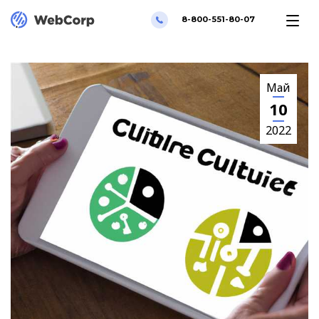
8-800-551-80-07
Май
10
2022