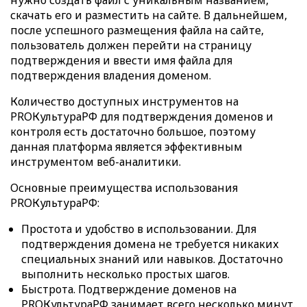
нужно создать файл с уникальным названием,
скачать его и разместить на сайте. В дальнейшем,
после успешного размещения файла на сайте,
пользователь должен перейти на страницу
подтверждения и ввести имя файла для
подтверждения владения доменом.
Количество доступных инструментов на
PROКультураРФ для подтверждения доменов и
контроля есть достаточно большое, поэтому
данная платформа является эффективным
инструментом веб-аналитики.
Основные преимущества использования
PROКультураРФ:
Простота и удобство в использовании. Для
подтверждения домена не требуется никаких
специальных знаний или навыков. Достаточно
выполнить несколько простых шагов.
Быстрота. Подтверждение доменов на
PROКультураРФ занимает всего несколько минут.