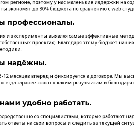
огом регионе, поэтому у нас маленькие издержки на 
нты экономят до 30% бюджета по сравнению с web студ
ы профессионалы.
ия и эксперименты выявляя самые эффективные метод
 собственных проектах). Благодаря этому бюджет наши
етодики.
ы надёжны.
6-12 месяцев вперед и фиксируется в договоре. Мы вы
сегда заранее знают к каким результатам и благодаря 
нами удобно работать.
средственно со специалистами, которые работают над
ть ответы на свои вопросы и следить за текущей ситу