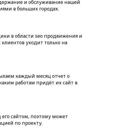
содержание и обслуживание нашей
иями в больших городах.
ики в области seo продвижения и
х клиентов уходит только на
сылаем каждый месяц отчет о
каким работам придёт их сайт в
 его сайтом, поэтому может
ацией по проекту.