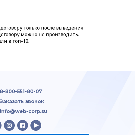
о договору только после выведения
 договору можно не производить.
ли в топ-10.
8-800-551-80-07
Заказать звонок
info@web-corp.su