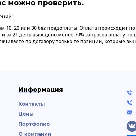
с можно проверить.
ений:
ем 10, 20 или 30 без предоплаты. Оплата происходит п
Если за 21 день выведено менее 70% запросов оплату по
плачиваете по договору только те позиции, которые выш
Информация
Контакты
Цены
Портфолио
О компании