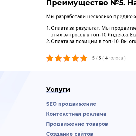
Преимущество №5. На
Мы разработали несколько предлож
Оплата за результат. Мы продвига
этих запросов в топ-10 Яндекса. 
Оплата за позиции в топ-10. Вы о
5
/
5
(
4
голоса
)
Услуги
SEO продвижение
Контекстная реклама
Продвижение товаров
Создание сайтов