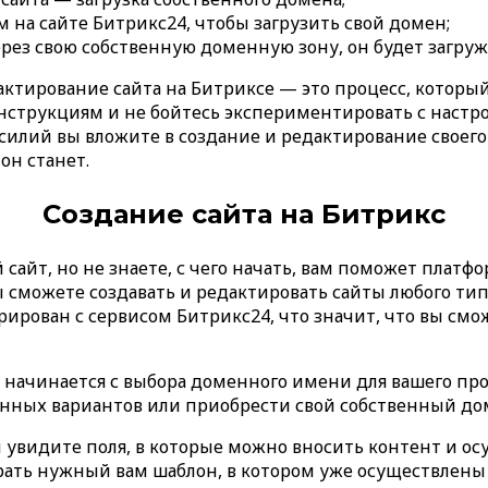
 на сайте Битрикс24, чтобы загрузить свой домен;
ез свою собственную доменную зону, он будет загружа
актирование сайта на Битриксе — это процесс, которы
инструкциям и не бойтесь экспериментировать с наст
илий вы вложите в создание и редактирование своего 
н станет.
Создание сайта на Битрикс
 сайт, но не знаете, с чего начать, вам поможет платф
 сможете создавать и редактировать сайты любого типа
рирован с сервисом Битрикс24, что значит, что вы смож
с начинается с выбора доменного имени для вашего про
нных вариантов или приобрести свой собственный до
ы увидите поля, в которые можно вносить контент и ос
рать нужный вам шаблон, в котором уже осуществлены