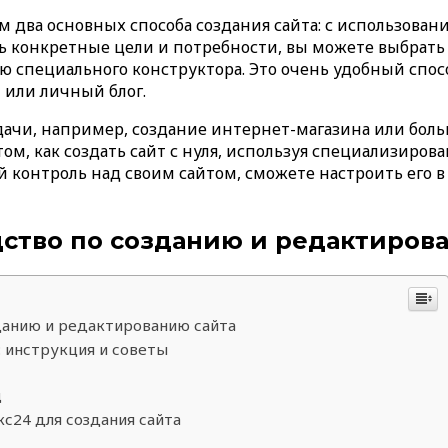
 два основных способа создания сайта: с использован
есть конкретные цели и потребности, вы можете выбрат
ю специального конструктора. Это очень удобный спосо
 или личный блог.
адачи, например, создание интернет-магазина или боль
том, как создать сайт с нуля, используя специализир
й контроль над своим сайтом, сможете настроить его 
дство по созданию и редактиров
данию и редактированию сайта
: инструкция и советы
ц
с24 для создания сайта