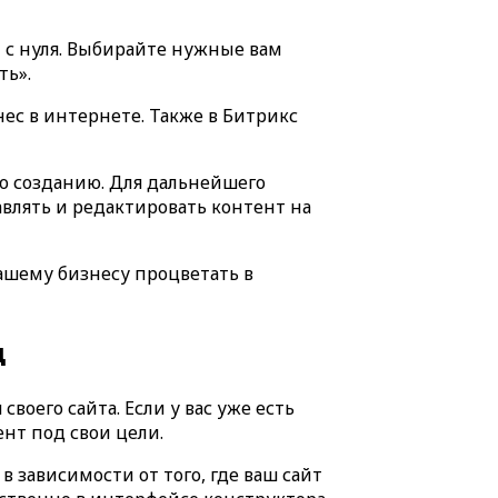
т с нуля. Выбирайте нужные вам
ть».
с в интернете. Также в Битрикс
его созданию. Для дальнейшего
влять и редактировать контент на
ашему бизнесу процветать в
ц
оего сайта. Если у вас уже есть
нт под свои цели.
 зависимости от того, где ваш сайт