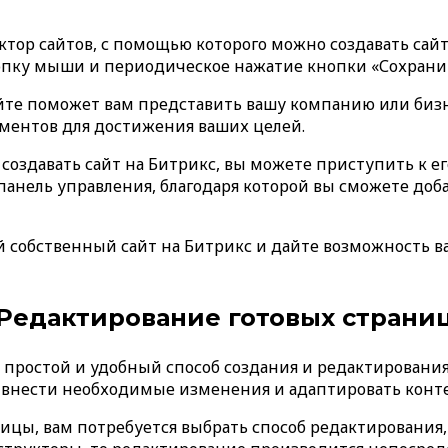
ктор сайтов, с помощью которого можно создавать сай
опку мыши и периодическое нажатие кнопки «Сохрани
те поможет вам представить вашу компанию или бизне
ментов для достижения ваших целей.
ак создавать сайт на Битрикс, вы можете приступить к 
панель управления, благодаря которой вы сможете доба
й собственный сайт на Битрикс и дайте возможность в
Редактирование готовых страни
ростой и удобный способ создания и редактирования св
 внести необходимые изменения и адаптировать конте
цы, вам потребуется выбрать способ редактирования, в