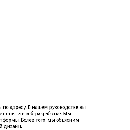
сь по адресу. В нашем руководстве вы
ет опыта в веб-разработке. Мы
тформы. Более того, мы объясним,
й дизайн.