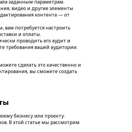
вала заданным параметрам.
ения, видео и другие элементы
едактирования контента — от
м, вам потребуется настроить
ставки и оплаты.
ически проводить его аудит и
те требования вашей аудитории.
можете сделать это качественно и
тирования, вы сможете создать
еты
воему бизнесу или проекту.
ов. В этой статье мы рассмотрим