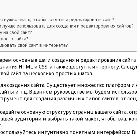
я нужно знать, чтобы создать и редактировать сайт?
 лучше использовать для создания и редактирования сайтов?
 на свой сайт?
своего сайта?
ковать свой сайт в Интернете?
берем основные шаги создания и редактирования сайта 
 знания HTML и CSS, а также доступ к интернету. Сле
вой сайт за несколько простых шагов.
я создания сайта. Существует множество платформ и с
4сайты и т.д. В данном руководстве мы будем использо
румент для создания различных типов сайтов: от лен
 Создайте основную структуру страниц вашего сайта, о
вашей аудитории и выбрать такой макет, чтобы ваш кон
.
Воспользуйтесь интуитивно понятным интерфейсом Bit