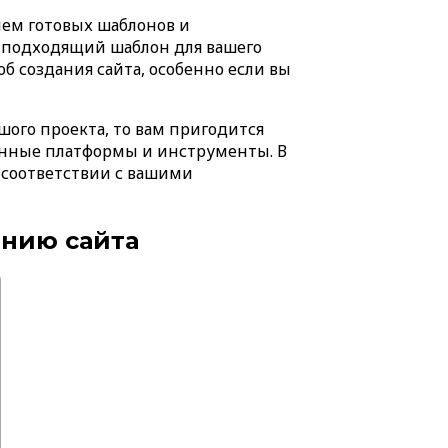
ием готовых шаблонов и
ь подходящий шаблон для вашего
б создания сайта, особенно если вы
шого проекта, то вам пригодится
ованные платформы и инструменты. В
в соответствии с вашими
анию сайта