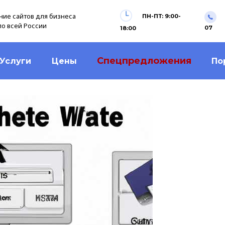
ие сайтов для бизнеса
ПН-ПТ: 9:00-
по всей России
07
18:00
Спецпредложения
Услуги
Цены
По