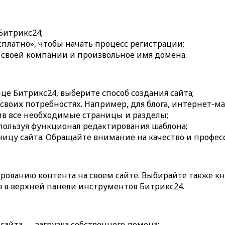
Битрикс24;
платно», чтобы начать процесс регистрации;
я своей компании и произвольное имя домена.
ице Битрикс24, выберите способ создания сайта;
своих потребностях. Например, для блога, интернет-м
вив все необходимые страницы и разделы;
пользуя функционал редактирования шаблона;
ницу сайта. Обращайте внимание на качество и профес
ованию контента на своем сайте. Выбирайте также кн
я в верхней панели инструментов Битрикс24.
сайта — загрузка собственного домена;