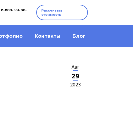
8-800-551-80-
Рассчитать
стоимость
ртфолио
Контакты
Блог
Авг
29
2023