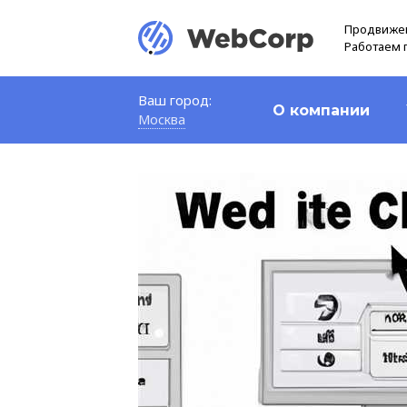
Продвижен
Работаем 
Ваш город:
О компании
Москва