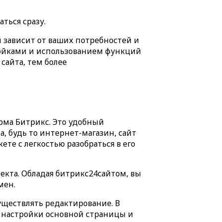
ться сразу.
й зависит от ваших потребностей и
ройками и использованием функций
сайта, тем более
орма Битрикс. Это удобный
, будь то интернет-магазин, сайт
ете с легкостью разобраться в его
екта. Обладая битрикс24сайтом, вы
мен.
уществлять редактирование. В
 настройки основной страницы и