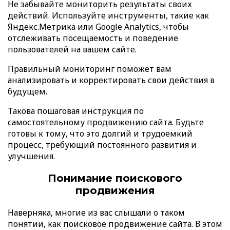
Не забывайте мониторить результаты своих
действий. Используйте инструменты, такие как
Яндекс.Метрика или Google Analytics, чтобы
отслеживать посещаемость и поведение
пользователей на вашем сайте.
Правильный мониторинг поможет вам
анализировать и корректировать свои действия в
будущем.
Такова пошаговая инструкция по
самостоятельному продвижению сайта. Будьте
готовы к тому, что это долгий и трудоемкий
процесс, требующий постоянного развития и
улучшения.
Понимание поискового
продвижения
Наверняка, многие из вас слышали о таком
понятии, как поисковое продвижение сайта. В этом