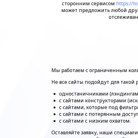
сторонним сервисом
https://t
может предложить любой дру
отслеживан
Мы работаем с ограниченным кол
Не все сайты подойдут для такой 
одностаничниками (лэндингам
с сайтами конструкторами (искл
с сайтами, которые под фильтр
с сайтами с потерянным доступ
с сайтами с низким охватом.
Оставляйте заявку, наши специали