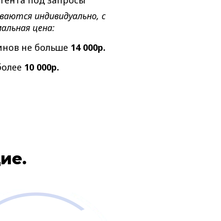
тента под запросы
ваются индивидуально, с
альная цена:
инов не больше
14 000р.
 более
10 000р.
ие.