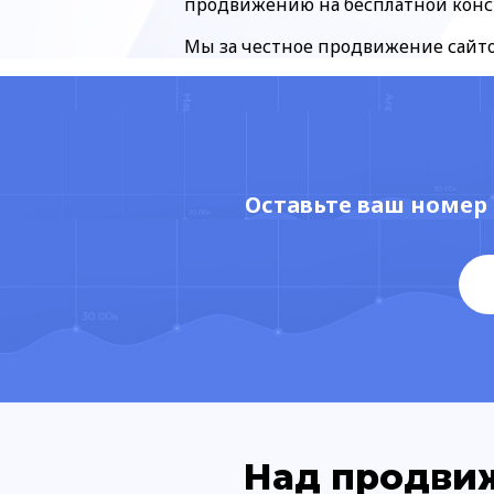
продвижению на бесплатной консу
Мы за честное продвижение сайто
Оставьте ваш номер
Над продвиж