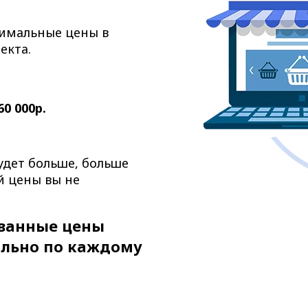
симальные цены в
екта.
60 000р.
будет больше, больше
 цены вы не
ванные цены
льно по каждому