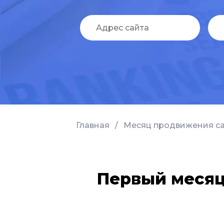
Главная
/
Месяц продвижения сайт
Первый месяц