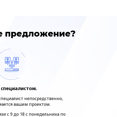
ше предложение?
с специалистом.
 специалист непосредственно,
ается вашим проектом.
зи с 9 до 18 с понедельника по