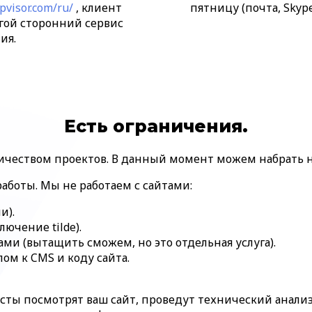
opvisor.com/ru/
, клиент
пятницу (почта, Skype
гой сторонний сервис
ия.
Есть ограничения.
ичеством проектов. В данный момент можем набрать 
работы. Мы не работаем с сайтами:
и).
ючение tilde).
ами (вытащить сможем, но это отдельная услуга).
ом к CMS и коду сайта.
сты посмотрят ваш сайт, проведут технический анализ