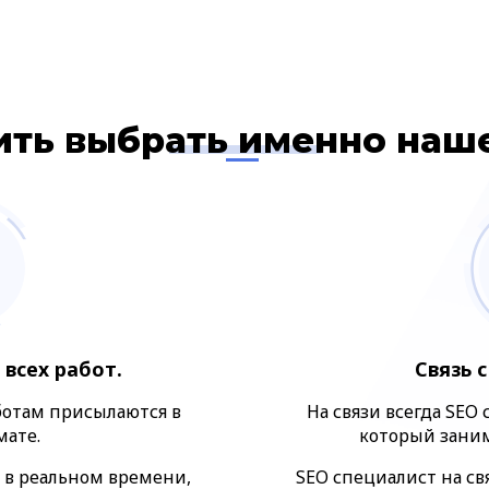
ить выбрать именно на
 всех работ.
Связь 
отам присылаются в
На связи всегда SEO
ате.
который заним
 в реальном времени,
SEO специалист на свя