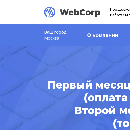
Продвижен
Работаем 
Ваш город:
О компании
Москва
Первый месяц
(оплата
Второй ме
(то