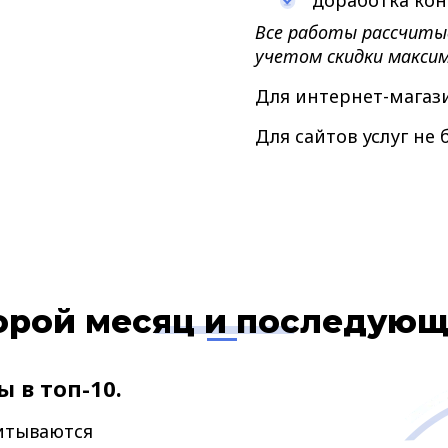
доработка кон
Все работы рассчиты
учетом скидки максим
Для интернет-магаз
Для сайтов услуг не
орой месяц и последующ
 в топ-10.
итываются