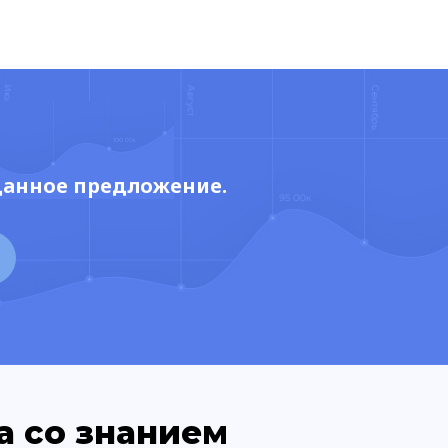
данное предложение.
а со знанием