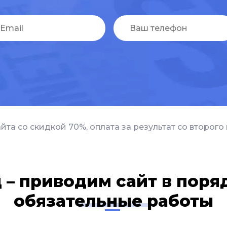
а со скидкой 70%, оплата за результат со второго 
 – приводим сайт в поря
обязательные работы