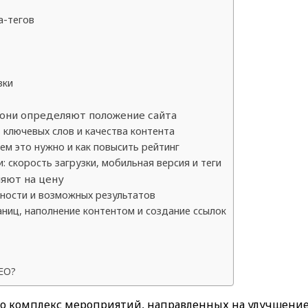
а-тегов
зки
 они определяют положение сайта
 ключевых слов и качества контента
ем это нужно и как повысить рейтинг
: скорость загрузки, мобильная версия и теги
ияют на цену
жности и возможных результатов
ниц, наполнение контентом и создание ссылок
SEO?
 это комплекс мероприятий, направленных на улучшени