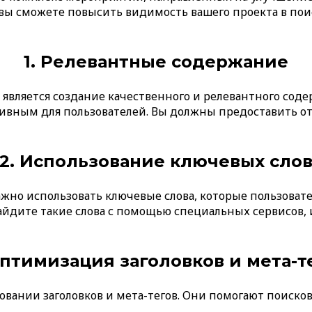
 вы сможете повысить видимость вашего проекта в по
1. Релевантные содержание
вляется создание качественного и релевантного соде
вным для пользователей. Вы должны предоставить от
2. Использование ключевых сло
жно использовать ключевые слова, которые пользоват
йдите такие слова с помощью специальных сервисов, 
Оптимизация заголовков и мета-т
овании заголовков и мета-тегов. Они помогают поиско