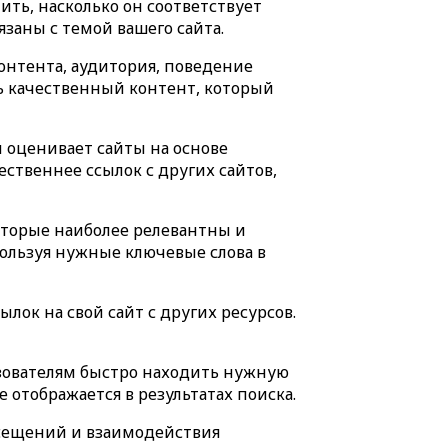
ить, насколько он соответствует
язаны с темой вашего сайта.
онтента, аудитория, поведение
ть качественный контент, который
н оценивает сайты на основе
ественнее ссылок с других сайтов,
которые наиболее релевантны и
пользуя нужные ключевые слова в
лок на свой сайт с других ресурсов.
зователям быстро находить нужную
отображается в результатах поиска.
осещений и взаимодействия