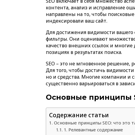
SEO включает в себя множество асп
контента, анализ и исправление оши
направлены на то, чтобы поисковые
индексировали ваш сайт.
Для достижения видимости вашего с
фильтры. Они оценивают множество ф
качество внешних ссылок и многие д
позициях в результатах поиска.
SEO – это не мгновенное решение, 
Для того, чтобы достичь видимости 
но и средства. Многие компании и 
существенно варьироваться в завис
Основные принципы SE
Содержание статьи
Основные принципы SEO: что это т
1. Релевантные содержание