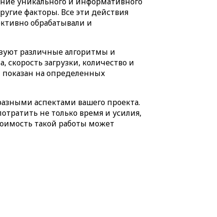
ление уникального и информативного
ругие факторы. Все эти действия
ективно обрабатывали и
ьзуют различные алгоритмы и
, скорость загрузки, количество и
ет показан на определенных
разными аспектами вашего проекта.
отратить не только время и усилия,
тоимость такой работы может