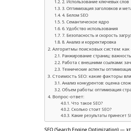
2. Использование ключевых слов
3. Оптимизация заголовков и мет
4. Белом SEO
5. Семантическое ядро
6. Удобство использования
7. Безопасность и скорость загру
8. Анализ и корректировка
Алгоритмы поисковых систем: как
Ранжирование страниц: важность
Работа с внешними ссылками: зач
Технические аспекты оптимизации
Стоимость SEO: какие факторы вл
Анализ конкурентов: оценка сло
Объем работы: оптимизация стра
Вопрос-ответ:
Что такое SEO?
Сколько стоит SEO?
Какие результаты принесет 
SEO (Search Engine Optimization) —