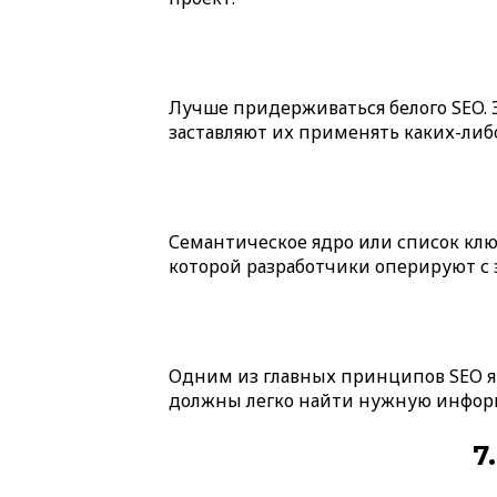
Лучше придерживаться белого SEO. 
заставляют их применять каких-либ
Семантическое ядро или список ключ
которой разработчики оперируют с з
Одним из главных принципов SEO яв
должны легко найти нужную информ
7