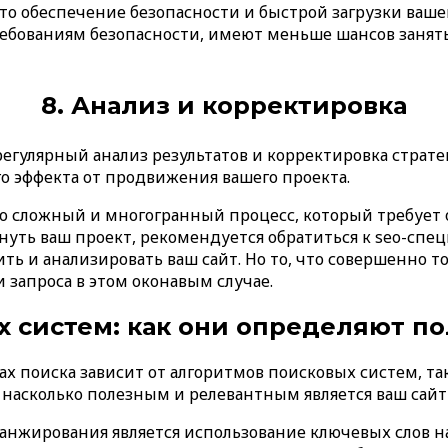
о обеспечение безопасности и быстрой загрузки ваше
ребованиям безопасности, имеют меньше шансов занят
8. Анализ и корректировка
егулярный анализ результатов и корректировка стратег
о эффекта от продвижения вашего проекта.
то сложный и многогранный процесс, который требует
нуть ваш проект, рекомендуется обратиться к seo-спе
ь и анализировать ваш сайт. Но то, что совершенно т
 запроса в этом оконавым случае.
 систем: как они определяют п
ах поиска зависит от алгоритмов поисковых систем, так
насколько полезным и релевантным является ваш сайт 
нжирования является использование ключевых слов на