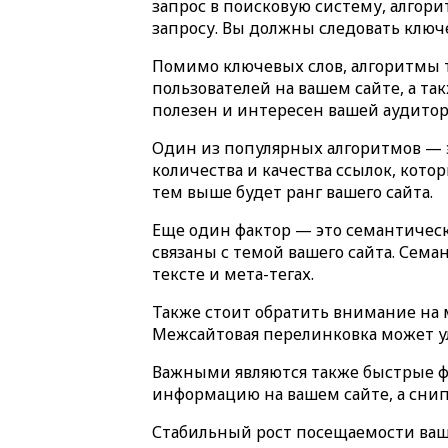
запрос в поисковую систему, алгори
запросу. Вы должны следовать ключе
Помимо ключевых слов, алгоритмы т
пользователей на вашем сайте, а та
полезен и интересен вашей аудитор
Один из популярных алгоритмов — э
количества и качества ссылок, кото
тем выше будет ранг вашего сайта.
Еще один фактор — это семантическ
связаны с темой вашего сайта. Сем
тексте и мета-тегах.
Также стоит обратить внимание на м
Межсайтовая перелинковка может ул
Важными являются также быстрые ф
информацию на вашем сайте, а снип
Стабильный рост посещаемости ваш