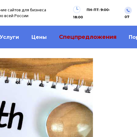
ие сайтов для бизнеса
ПН-ПТ: 9:00-
по всей России
07
18:00
Спецпредложения
Услуги
Цены
По