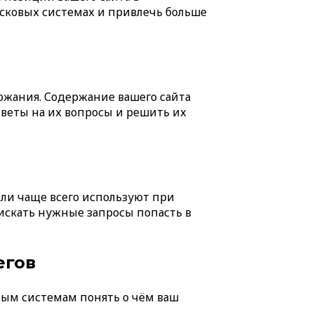
исковых системах и привлечь больше
ржания. Содержание вашего сайта
веты на их вопросы и решить их
в
ели чаще всего используют при
искать нужные запросы попасть в
егов
вым системам понять о чём ваш