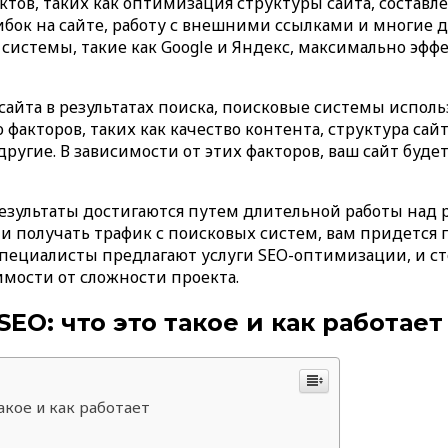
ектов, таких как оптимизация структуры сайта, состав
бок на сайте, работу с внешними ссылками и многие д
 системы, такие как Google и Яндекс, максимально эфф
айта в результатах поиска, поисковые системы испол
акторов, таких как качество контента, структура сайта
ругие. В зависимости от этих факторов, ваш сайт буд
результаты достигаются путем длительной работы над 
и получать трафик с поисковых систем, вам придется п
специалисты предлагают услуги SEO-оптимизации, и с
имости от сложности проекта.
O: что это такое и как работает
акое и как работает