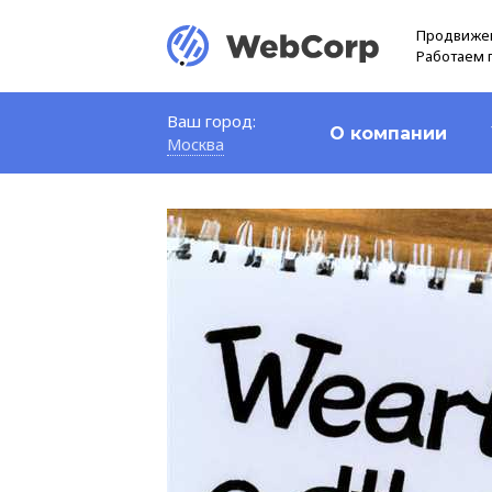
Продвижен
Работаем 
Ваш город:
О компании
Москва