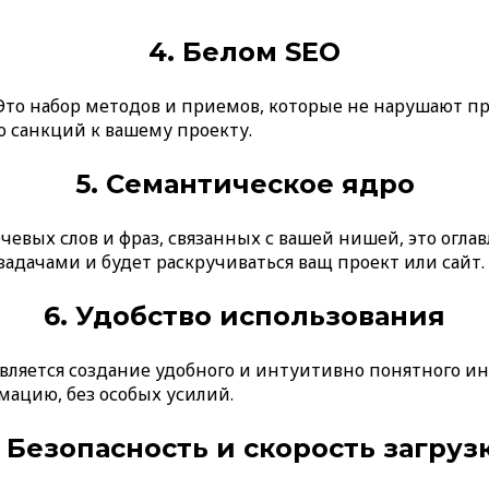
4. Белом SEO
Это набор методов и приемов, которые не нарушают пр
о санкций к вашему проекту.
5. Семантическое ядро
евых слов и фраз, связанных с вашей нишей, это оглавл
адачами и будет раскручиваться ващ проект или сайт.
6. Удобство использования
ляется создание удобного и интуитивно понятного ин
ацию, без особых усилий.
. Безопасность и скорость загруз