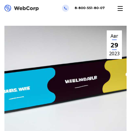
8-800-551-80-07
Авг
29
2023