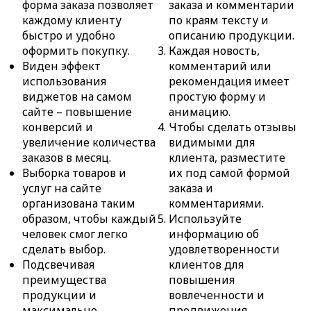
форма заказа позволяет
заказа и комментарии
каждому клиенту
по краям тексту и
быстро и удобно
описанию продукции.
оформить покупку.
Каждая новость,
Виден эффект
комментарий или
использования
рекомендация имеет
виджетов на самом
простую форму и
сайте – повышение
анимацию.
конверсий и
Чтобы сделать отзывы
увеличение количества
видимыми для
заказов в месяц.
клиента, разместите
Выборка товаров и
их под самой формой
услуг на сайте
заказа и
организована таким
комментариями.
образом, чтобы каждый
Используйте
человек смог легко
информацию об
сделать выбор.
удовлетворенности
Подсвечивая
клиентов для
преимущества
повышения
продукции и
вовлеченности и
максимально
продвижения