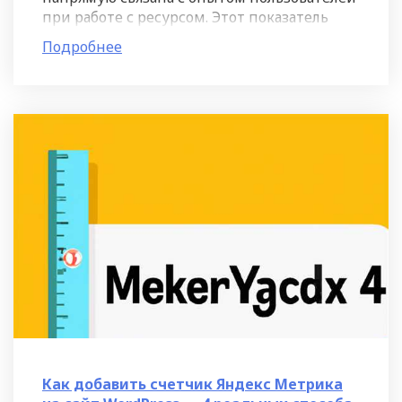
при работе с ресурсом. Этот показатель
позволяет оценить, насколько простым и
Подробнее
понятным является
Как добавить счетчик Яндекс Метрика