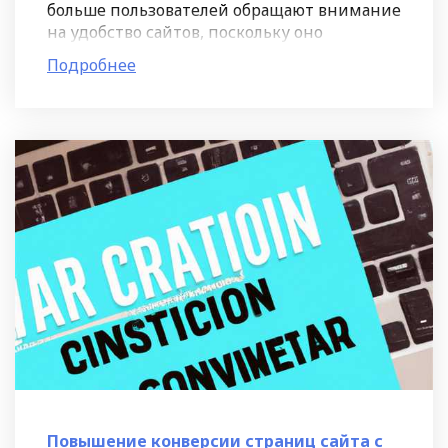
больше пользователей обращают внимание
на удобство сайтов, поскольку оно
напрямую влияет на их удовлетворенность
Подробнее
и время, которое они проводят на
Повышение конверсии страниц сайта с