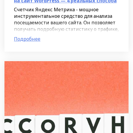
на сайт WordPress — 4 реальных способа
Счетчик Яндекс Метрика - мощное
инструментальное средство для анализа
посещаемости вашего сайта. Он позволяет
получать подробную статистику о трафике,
поведении пользователей и конверсии. В
Подробнее
данной статье мы