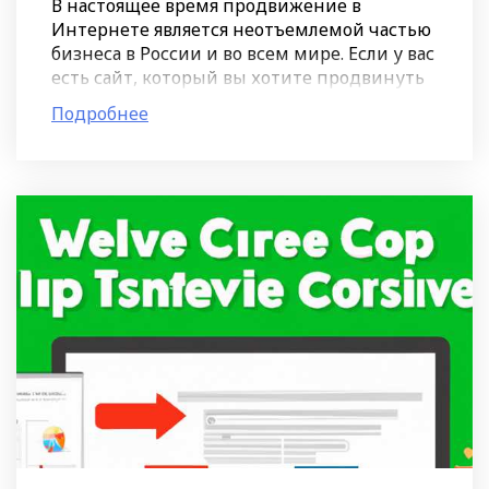
В настоящее время продвижение в
Интернете является неотъемлемой частью
бизнеса в России и во всем мире. Если у вас
есть сайт, который вы хотите продвинуть
в регионах, то региональное продвижение
Подробнее
– это то, что вам