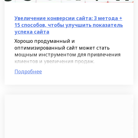
Увеличение конверсии сайта: 3 метода +
15 способов, чтобы улучшить показатель
успеха сайта
Хорошо продуманный и
оптимизированный сайт может стать
мощным инструментом для привлечения
клиентов и увеличения продаж.
Большинство компаний уже успели
Подробнее
осознать важность конверсии и начали
активно работать над