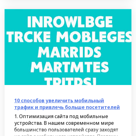
10 способов увеличить мобильный
трафик и привлечь больше посетителей
1. Оптимизация сайта под мобильные
устройства. В нашем современном мире
большинство пользователей сразу заходят