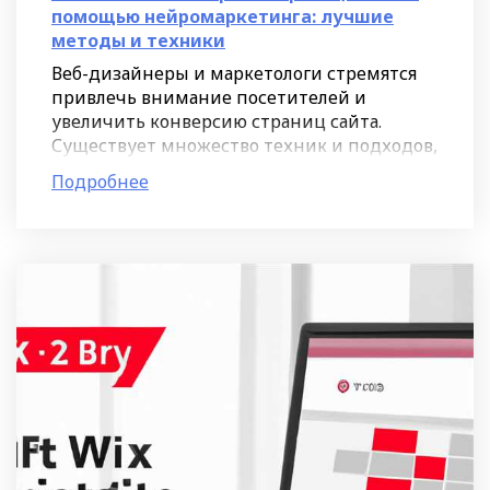
помощью нейромаркетинга: лучшие
методы и техники
Веб-дизайнеры и маркетологи стремятся
привлечь внимание посетителей и
увеличить конверсию страниц сайта.
Существует множество техник и подходов,
однако не все из них эффективны.
Подробнее
Нейромаркетинг - это наука, которая