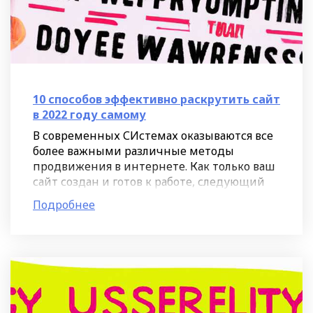
10 способов эффективно раскрутить сайт
в 2022 году самому
В современных СИстемах оказываются все
более важными различные методы
продвижения в интернете. Как только ваш
сайт создан и готов к работе, следующий
шаг - его доставка до целевой аудитории.
Подробнее
Именно этот этап требует