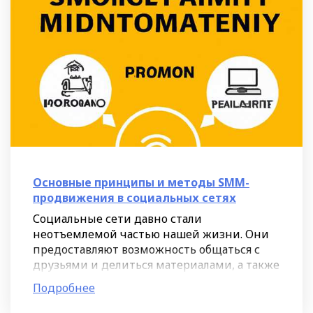
Основные принципы и методы SMM-
продвижения в социальных сетях
Социальные сети давно стали
неотъемлемой частью нашей жизни. Они
предоставляют возможность общаться с
друзьями и делиться материалами, а также
являются площадкой для коммуникации и
Подробнее
рекламы для многих компаний.