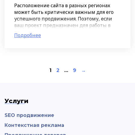
Расположение сайта в разных регионах
может быть критически важным для его
успешного продвижения. Поэтому, если
ваш проект предназначен для работы в
нескольких городах или даже странах,
Подробнее
желательно создать разные
1
2
…
9
→
Услуги
SEO продвижение
Контекстная реклама