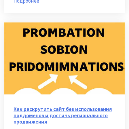
Подробнее
различные события и конверсии на
Как раскрутить сайт без использования
поддоменов и достичь регионального
продвижения