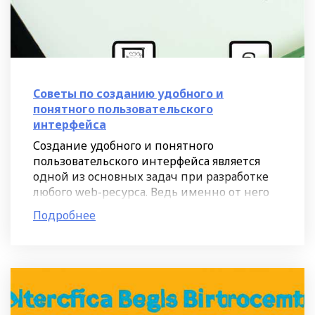
Советы по созданию удобного и
понятного пользовательского
интерфейса
Создание удобного и понятного
пользовательского интерфейса является
одной из основных задач при разработке
любого web-ресурса. Ведь именно от него
зависит, насколько легко людям будет
Подробнее
сориентироваться на сайте и