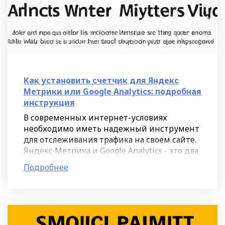
Как установить счетчик для Яндекс
Метрики или Google Analytics: подробная
инструкция
В современных интернет-условиях
необходимо иметь надежный инструмент
для отслеживания трафика на своем сайте.
Яндекс Метрика и Google Analytics - это два
из самых популярных счетчика, которые
Подробнее
позволяют вам получить