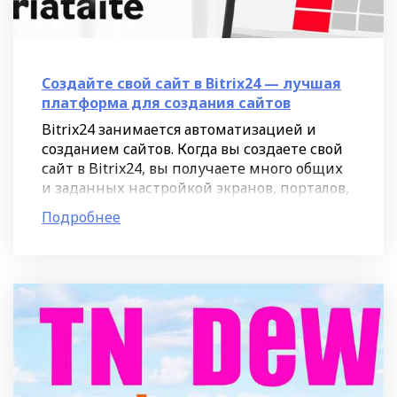
Создайте свой сайт в Bitrix24 — лучшая
платформа для создания сайтов
Bitrix24 занимается автоматизацией и
созданием сайтов. Когда вы создаете свой
сайт в Bitrix24, вы получаете много общих
и заданных настройкой экранов, порталов,
страниц, блоков и виджетов. Данное
Подробнее
решение отлично подойдет для