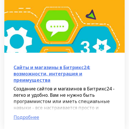
Сайты и магазины в Битрикс24:
возможности, интеграция и
преимущества
Создание сайтов и магазинов в Битрикс24 -
легко и удобно. Вам не нужно быть
программистом или иметь специальные
навыки - все настраивается просто и
быстро. Процесс создания сайта в
Подробнее
Битрикс24 можно сравнить с