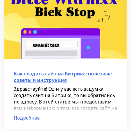
Как создать сайт на Битрикс: полезные
советы и инструкция
Здравствуйте! Если у вас есть задумка
создать сайт на Битрикс, то вы обратились
по адресу. В этой статье мы предоставим
вам информацию о том, как создать сайт на
Битрикс и поделимся полезными советами
Подробнее
и инструкцией,