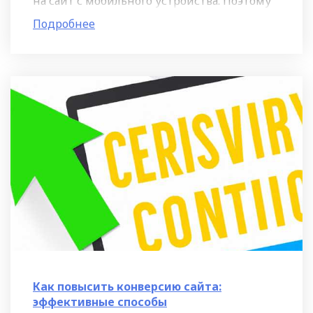
на сайт с мобильного устройства. Поэтому
важно, чтобы ваш сайт хорошо отображался
Подробнее
на экране смартфона и
Как повысить конверсию сайта:
эффективные способы