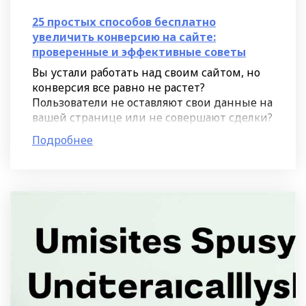
25 простых способов бесплатно
увеличить конверсию на сайте:
проверенные и эффективные советы
Вы устали работать над своим сайтом, но
конверсия все равно не растет?
Пользователи не оставляют свои данные на
вашей странице или не совершают сделки?
Когда клиенты видят несколько версий
Подробнее
вашего домена, это может