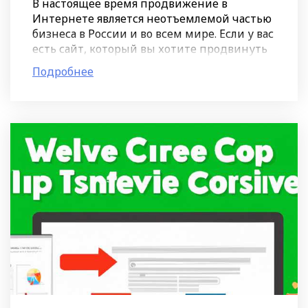
В настоящее время продвижение в
Интернете является неотъемлемой частью
бизнеса в России и во всем мире. Если у вас
есть сайт, который вы хотите продвинуть
в регионах, то региональное продвижение
Подробнее
– это то, что вам