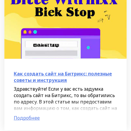
Как создать сайт на Битрикс: полезные
советы и инструкция
Здравствуйте! Если у вас есть задумка
создать сайт на Битрикс, то вы обратились
по адресу. В этой статье мы предоставим
вам информацию о том, как создать сайт на
Битрикс и поделимся полезными советами
Подробнее
и инструкцией,