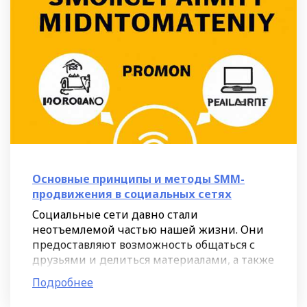
Основные принципы и методы SMM-
продвижения в социальных сетях
Социальные сети давно стали
неотъемлемой частью нашей жизни. Они
предоставляют возможность общаться с
друзьями и делиться материалами, а также
являются площадкой для коммуникации и
Подробнее
рекламы для многих компаний.