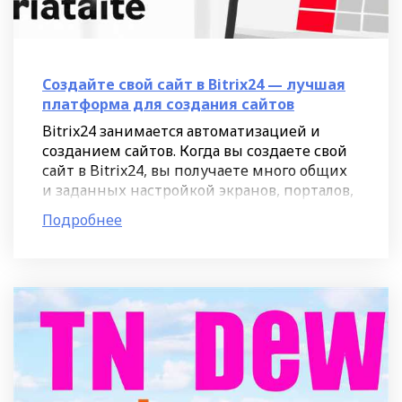
Создайте свой сайт в Bitrix24 — лучшая
платформа для создания сайтов
Bitrix24 занимается автоматизацией и
созданием сайтов. Когда вы создаете свой
сайт в Bitrix24, вы получаете много общих
и заданных настройкой экранов, порталов,
страниц, блоков и виджетов. Данное
Подробнее
решение отлично подойдет для