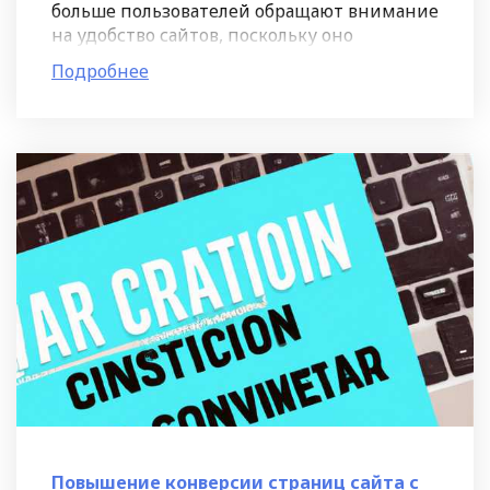
больше пользователей обращают внимание
на удобство сайтов, поскольку оно
напрямую влияет на их удовлетворенность
Подробнее
и время, которое они проводят на
Повышение конверсии страниц сайта с