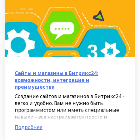
Сайты и магазины в Битрикс24:
возможности, интеграция и
преимущества
Создание сайтов и магазинов в Битрикс24 -
легко и удобно. Вам не нужно быть
программистом или иметь специальные
навыки - все настраивается просто и
быстро. Процесс создания сайта в
Подробнее
Битрикс24 можно сравнить с