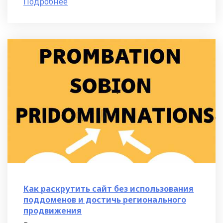
Подробнее
различные события и конверсии на
Как раскрутить сайт без использования
поддоменов и достичь регионального
продвижения