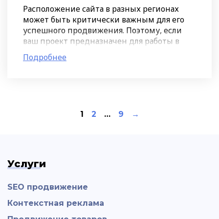
Расположение сайта в разных регионах
может быть критически важным для его
успешного продвижения. Поэтому, если
ваш проект предназначен для работы в
нескольких городах или даже странах,
Подробнее
желательно создать разные
1
2
…
9
→
Услуги
SEO продвижение
Контекстная реклама