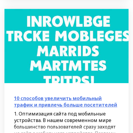
10 способов увеличить мобильный
трафик и привлечь больше посетителей
1. Оптимизация сайта под мобильные
устройства. В нашем современном мире
большинство пользователей сразу заходят