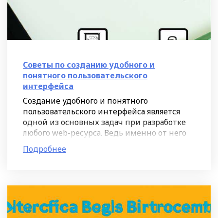
Советы по созданию удобного и
понятного пользовательского
интерфейса
Создание удобного и понятного
пользовательского интерфейса является
одной из основных задач при разработке
любого web-ресурса. Ведь именно от него
зависит, насколько легко людям будет
Подробнее
сориентироваться на сайте и