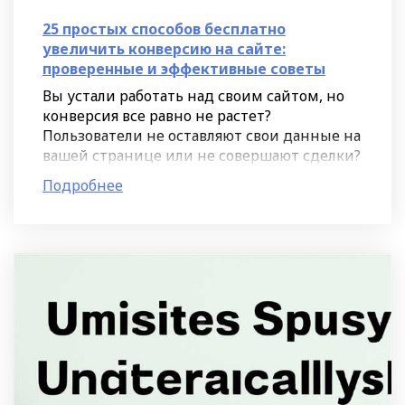
25 простых способов бесплатно
увеличить конверсию на сайте:
проверенные и эффективные советы
Вы устали работать над своим сайтом, но
конверсия все равно не растет?
Пользователи не оставляют свои данные на
вашей странице или не совершают сделки?
Когда клиенты видят несколько версий
Подробнее
вашего домена, это может