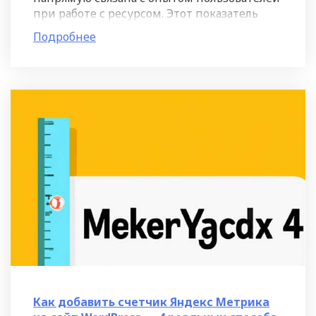
при работе с ресурсом. Этот показатель
позволяет оценить, насколько простым и
Подробнее
понятным является
Как добавить счетчик Яндекс Метрика