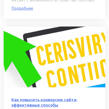
на сайт с мобильного устройства. Поэтому
важно, чтобы ваш сайт хорошо отображался
Подробнее
на экране смартфона и
Как повысить конверсию сайта:
эффективные способы