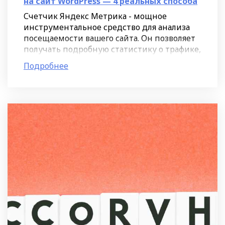
на сайт WordPress — 4 реальных способа
Счетчик Яндекс Метрика - мощное
инструментальное средство для анализа
посещаемости вашего сайта. Он позволяет
получать подробную статистику о трафике,
поведении пользователей и конверсии. В
Подробнее
данной статье мы