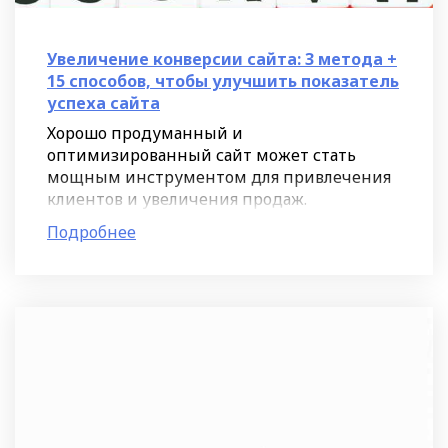
Увеличение конверсии сайта: 3 метода +
15 способов, чтобы улучшить показатель
успеха сайта
Хорошо продуманный и
оптимизированный сайт может стать
мощным инструментом для привлечения
клиентов и увеличения продаж.
Большинство компаний уже успели
Подробнее
осознать важность конверсии и начали
активно работать над