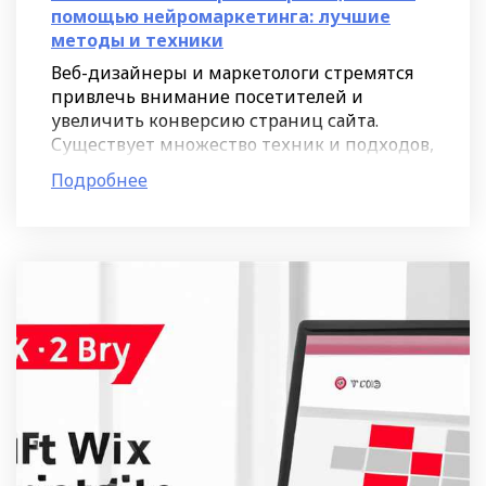
помощью нейромаркетинга: лучшие
методы и техники
Веб-дизайнеры и маркетологи стремятся
привлечь внимание посетителей и
увеличить конверсию страниц сайта.
Существует множество техник и подходов,
однако не все из них эффективны.
Подробнее
Нейромаркетинг - это наука, которая