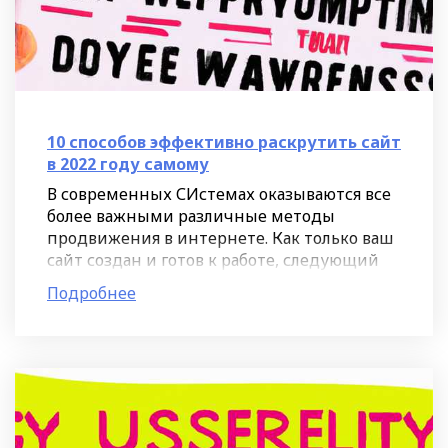
10 способов эффективно раскрутить сайт
в 2022 году самому
В современных СИстемах оказываются все
более важными различные методы
продвижения в интернете. Как только ваш
сайт создан и готов к работе, следующий
шаг - его доставка до целевой аудитории.
Подробнее
Именно этот этап требует