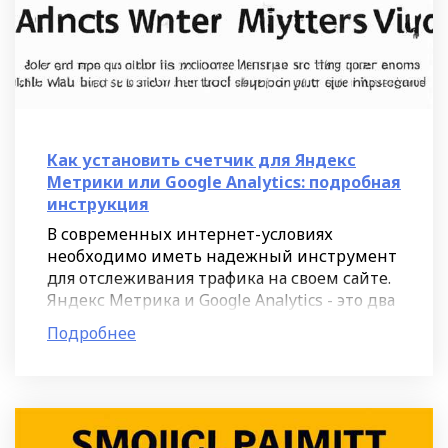
Как установить счетчик для Яндекс
Метрики или Google Analytics: подробная
инструкция
В современных интернет-условиях
необходимо иметь надежный инструмент
для отслеживания трафика на своем сайте.
Яндекс Метрика и Google Analytics - это два
из самых популярных счетчика, которые
Подробнее
позволяют вам получить