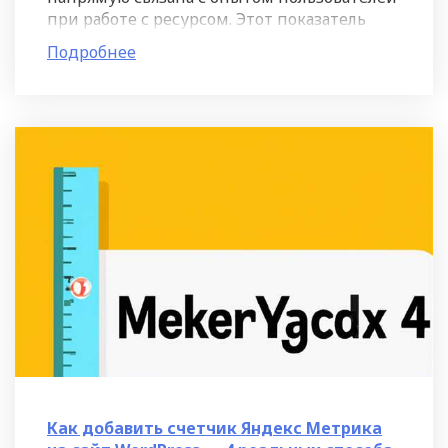
при работе с ресурсом. Этот показатель
позволяет оценить, насколько простым и
Подробнее
понятным является
Как добавить счетчик Яндекс Метрика