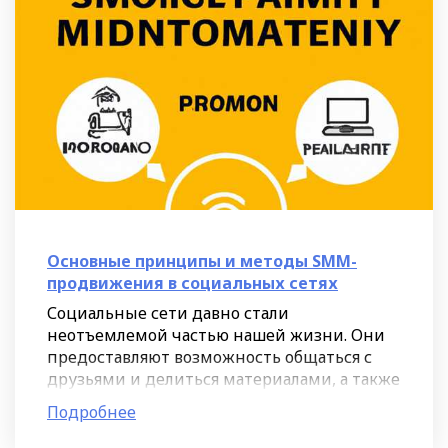
Основные принципы и методы SMM-
продвижения в социальных сетях
Социальные сети давно стали
неотъемлемой частью нашей жизни. Они
предоставляют возможность общаться с
друзьями и делиться материалами, а также
являются площадкой для коммуникации и
Подробнее
рекламы для многих компаний.