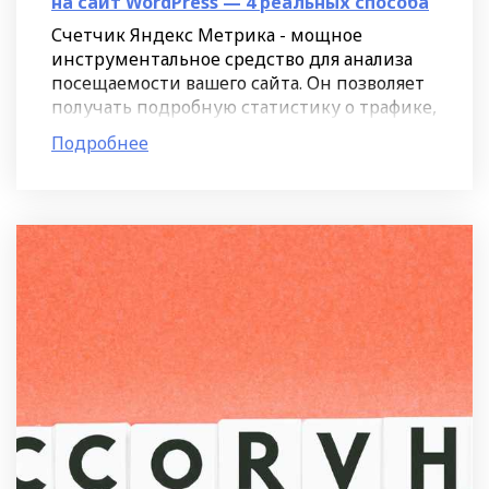
на сайт WordPress — 4 реальных способа
Счетчик Яндекс Метрика - мощное
инструментальное средство для анализа
посещаемости вашего сайта. Он позволяет
получать подробную статистику о трафике,
поведении пользователей и конверсии. В
Подробнее
данной статье мы