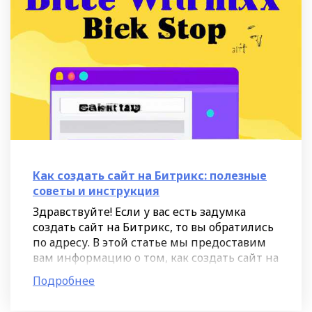
Как создать сайт на Битрикс: полезные
советы и инструкция
Здравствуйте! Если у вас есть задумка
создать сайт на Битрикс, то вы обратились
по адресу. В этой статье мы предоставим
вам информацию о том, как создать сайт на
Битрикс и поделимся полезными советами
Подробнее
и инструкцией,