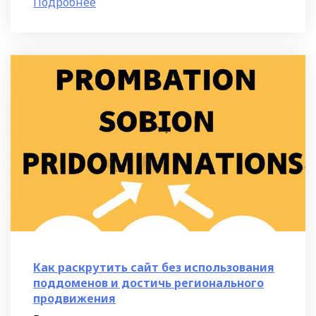
Подробнее
различные события и конверсии на
Как раскрутить сайт без использования
поддоменов и достичь регионального
продвижения