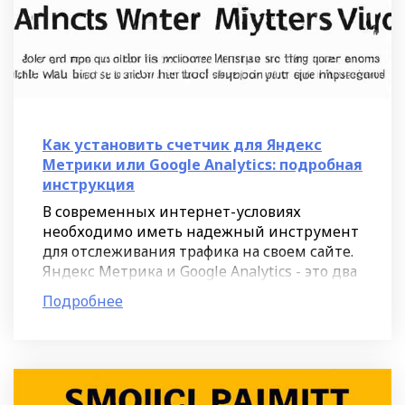
Как установить счетчик для Яндекс
Метрики или Google Analytics: подробная
инструкция
В современных интернет-условиях
необходимо иметь надежный инструмент
для отслеживания трафика на своем сайте.
Яндекс Метрика и Google Analytics - это два
из самых популярных счетчика, которые
Подробнее
позволяют вам получить