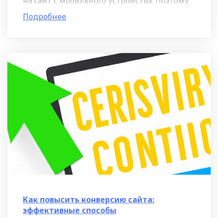
на сайт с мобильного устройства. Поэтому
важно, чтобы ваш сайт хорошо отображался
Подробнее
на экране смартфона и
Как повысить конверсию сайта:
эффективные способы