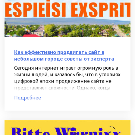
Как эффективно продвигать сайт в
небольшом городе советы от эксперта
Сегодня интернет играет огромную роль в
жизни людей, и казалось бы, что в условиях
цифровой эпохи продвижение сайта не
представляет сложности. Однако, когда
речь идет о небольших городах и регионах,
Подробнее
ситуация может