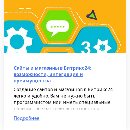
Сайты и магазины в Битрикс24:
возможности, интеграция и
преимущества
Создание сайтов и магазинов в Битрикс24 -
легко и удобно. Вам не нужно быть
программистом или иметь специальные
навыки - все настраивается просто и
быстро. Процесс создания сайта в
Подробнее
Битрикс24 можно сравнить с