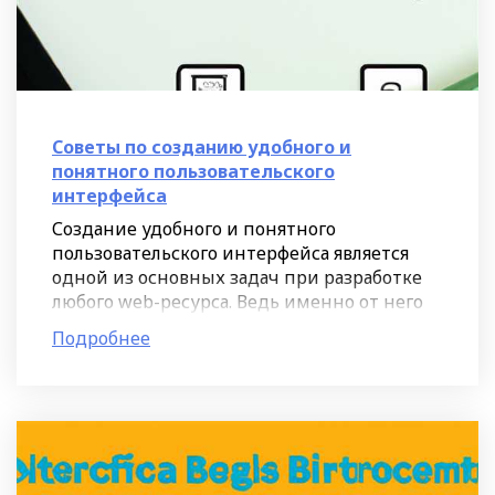
Советы по созданию удобного и
понятного пользовательского
интерфейса
Создание удобного и понятного
пользовательского интерфейса является
одной из основных задач при разработке
любого web-ресурса. Ведь именно от него
зависит, насколько легко людям будет
Подробнее
сориентироваться на сайте и