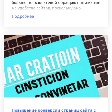
больше пользователей обращают внимание
на удобство сайтов, поскольку оно
напрямую влияет на их удовлетворенность
Подробнее
и время, которое они проводят на
Повышение конверсии страниц сайта с