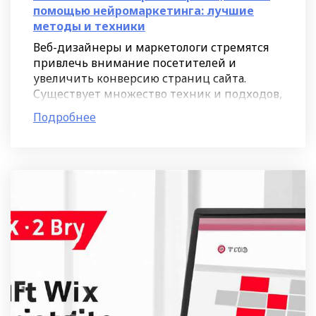
помощью нейромаркетинга: лучшие
методы и техники
Веб-дизайнеры и маркетологи стремятся
привлечь внимание посетителей и
увеличить конверсию страниц сайта.
Существует множество техник и подходов,
однако не все из них эффективны.
Подробнее
Нейромаркетинг - это наука, которая