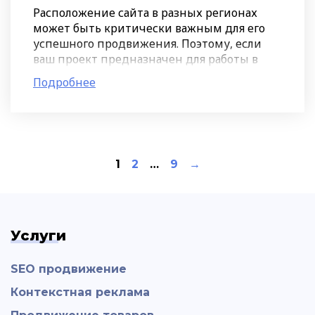
Расположение сайта в разных регионах
может быть критически важным для его
успешного продвижения. Поэтому, если
ваш проект предназначен для работы в
нескольких городах или даже странах,
Подробнее
желательно создать разные
1
2
…
9
→
Услуги
SEO продвижение
Контекстная реклама