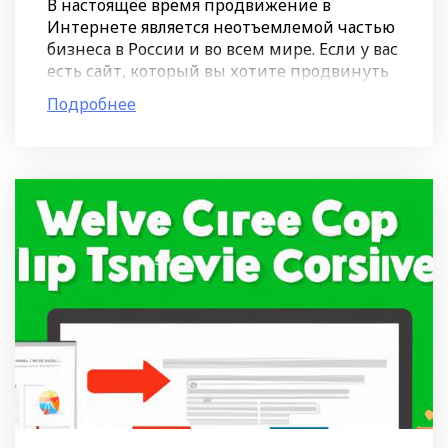
В настоящее время продвижение в
Интернете является неотъемлемой частью
бизнеса в России и во всем мире. Если у вас
есть сайт, который вы хотите продвинуть
в регионах, то региональное продвижение
Подробнее
– это то, что вам