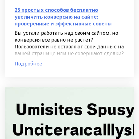
25 простых способов бесплатно
увеличить конверсию на сайте:
проверенные и эффективные советы
Вы устали работать над своим сайтом, но
конверсия все равно не растет?
Пользователи не оставляют свои данные на
вашей странице или не совершают сделки?
Когда клиенты видят несколько версий
Подробнее
вашего домена, это может