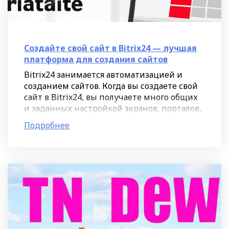
Создайте свой сайт в Bitrix24 — лучшая
платформа для создания сайтов
Bitrix24 занимается автоматизацией и
созданием сайтов. Когда вы создаете свой
сайт в Bitrix24, вы получаете много общих
и заданных настройкой экранов, порталов,
страниц, блоков и виджетов. Данное
Подробнее
решение отлично подойдет для