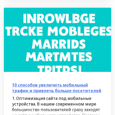
10 способов увеличить мобильный
трафик и привлечь больше посетителей
1. Оптимизация сайта под мобильные
устройства. В нашем современном мире
большинство пользователей сразу заходят