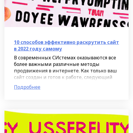
10 способов эффективно раскрутить сайт
в 2022 году самому
В современных СИстемах оказываются все
более важными различные методы
продвижения в интернете. Как только ваш
сайт создан и готов к работе, следующий
шаг - его доставка до целевой аудитории.
Подробнее
Именно этот этап требует