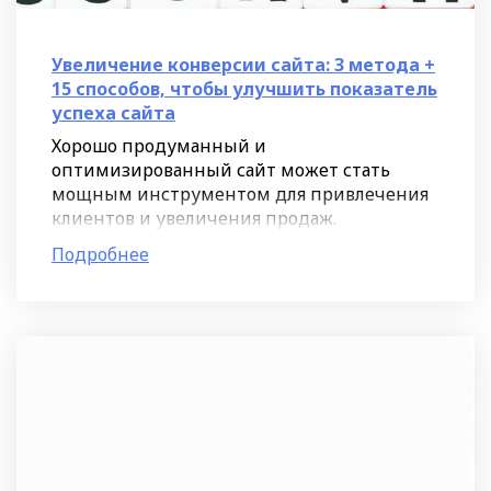
Увеличение конверсии сайта: 3 метода +
15 способов, чтобы улучшить показатель
успеха сайта
Хорошо продуманный и
оптимизированный сайт может стать
мощным инструментом для привлечения
клиентов и увеличения продаж.
Большинство компаний уже успели
Подробнее
осознать важность конверсии и начали
активно работать над