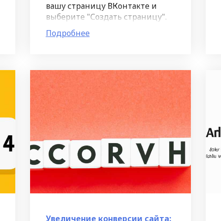
вашу страницу ВКонтакте и
выберите "Создать страницу".
Затем выберите тип страницы
Подробнее
"Магазин товаров". Это
позволит вам настраивать
функции для продажи ваших
Увеличение конверсии сайта: