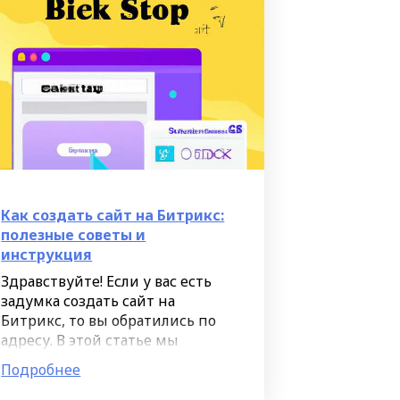
Как создать сайт на Битрикс:
полезные советы и
инструкция
Здравствуйте! Если у вас есть
задумка создать сайт на
Битрикс, то вы обратились по
адресу. В этой статье мы
предоставим вам информацию
Подробнее
о том, как создать сайт на
Битрикс и поделимся