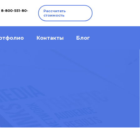
8-800-551-80-
Рассчитать
стоимость
ртфолио
Контакты
Блог