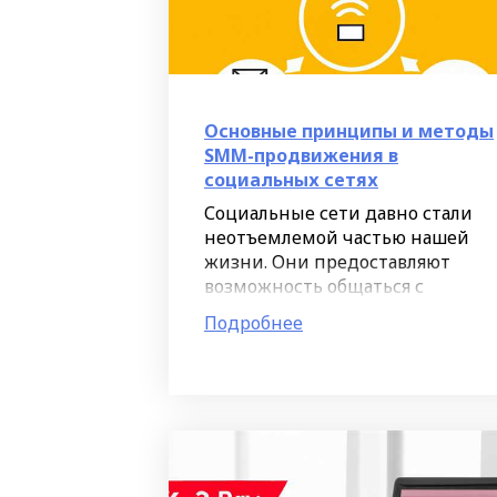
Основные принципы и методы
SMM-продвижения в
социальных сетях
Социальные сети давно стали
неотъемлемой частью нашей
жизни. Они предоставляют
возможность общаться с
друзьями и делиться
Подробнее
материалами, а также являются
площадкой для коммуникации
и рекламы для многих
компаний.