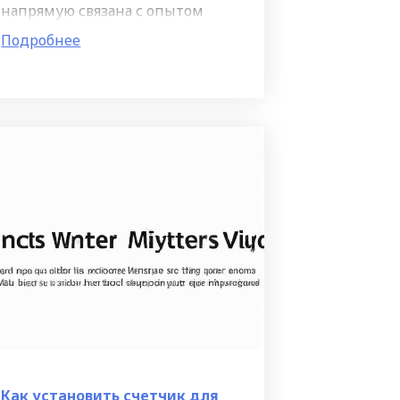
напрямую связана с опытом
пользователей при работе с
Подробнее
ресурсом. Этот показатель
позволяет оценить, насколько
простым и понятным является
Как установить счетчик для