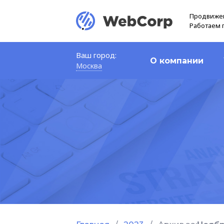
Продвижен
Работаем 
Ваш город:
О компании
Москва