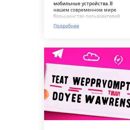
мобильные устройства. В
нашем современном мире
большинство пользователей
сразу заходят на сайт с
Подробнее
мобильного устройства.
Поэтому важно, чтобы ваш сайт
хорошо отображался на экране
смартфона и