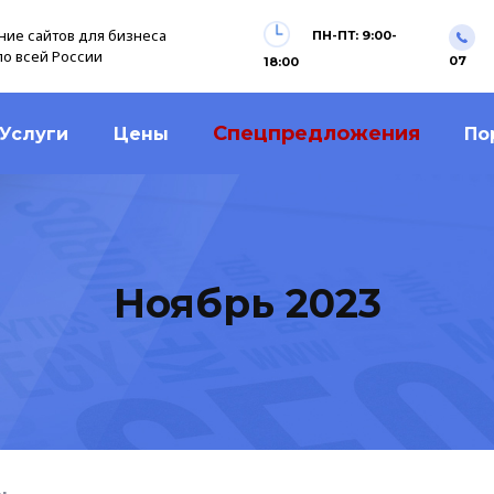
ие сайтов для бизнеса
ПН-ПТ: 9:00-
по всей России
07
18:00
Спецпредложения
Услуги
Цены
По
Ноябрь 2023