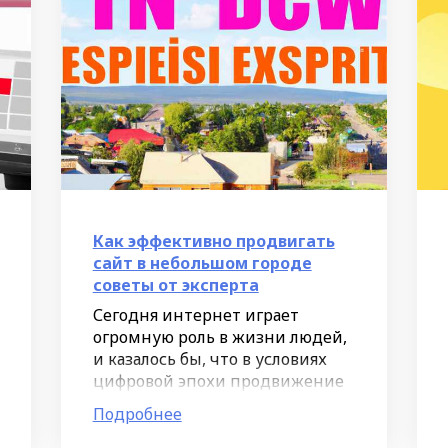
Как эффективно продвигать
сайт в небольшом городе
советы от эксперта
Сегодня интернет играет
огромную роль в жизни людей,
и казалось бы, что в условиях
цифровой эпохи продвижение
сайта не представляет
Подробнее
сложности. Однако, когда речь
идет о небольших городах и