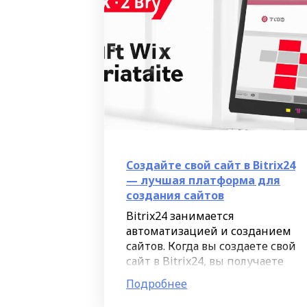
Создайте свой сайт в Bitrix24
— лучшая платформа для
создания сайтов
Bitrix24 занимается
автоматизацией и созданием
сайтов. Когда вы создаете свой
сайт в Bitrix24, вы получаете
много общих и заданных
Подробнее
настройкой экранов, порталов,
страниц, блоков и виджетов.