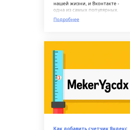
нашей жизни, и Вконтакте -
одна из самых популярных.
Данный ресурс считается
Подробнее
одним из наиболее
эффективных инструментов
для раскрутки страницы,
группы или
Как добавить счетчик Яндекс