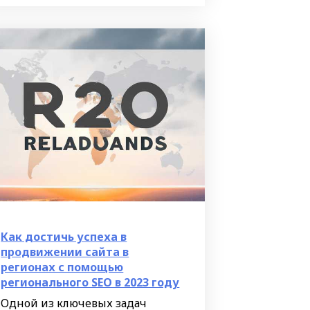
полезными советами и
инструкцией,
Как достичь успеха в
продвижении сайта в
регионах с помощью
регионального SEO в 2023 году
Одной из ключевых задач